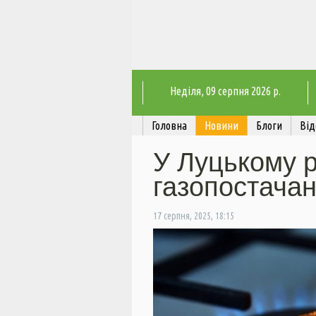
Неділя
, 09 серпня 2026 р.
Головна
Новини
Блоги
Від
У Луцькому 
газопостача
17 серпня, 2025, 18:15