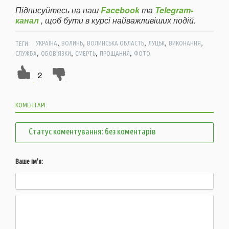
Підписуйтесь на наш
Facebook
та
Telegram-
канал
, щоб бути в курсі найважливіших подій.
,
,
,
,
,
ТЕГИ:
УКРАЇНА
ВОЛИНЬ
ВОЛИНСЬКА ОБЛАСТЬ
ЛУЦЬК
ВИКОНАННЯ
,
,
,
,
СЛУЖБА
ОБОВ'ЯЗКИ
СМЕРТЬ
ПРОЩАННЯ
ФОТО
2
КОМЕНТАРІ:
Статус коментування: без коментарів
Ваше ім'я: