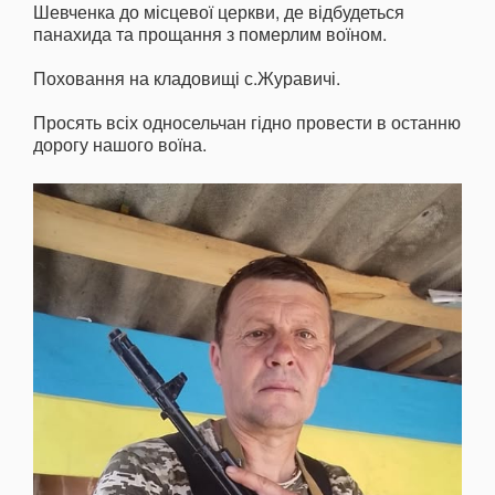
Шевченка до місцевої церкви, де відбудеться
панахида та прощання з померлим воїном.
Поховання на кладовищі с.Журавичі.
Просять всіх односельчан гідно провести в останню
дорогу нашого воїна.