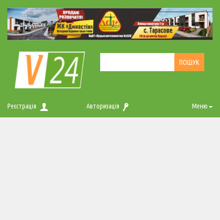
Реєстрація
Авторизація
Меню