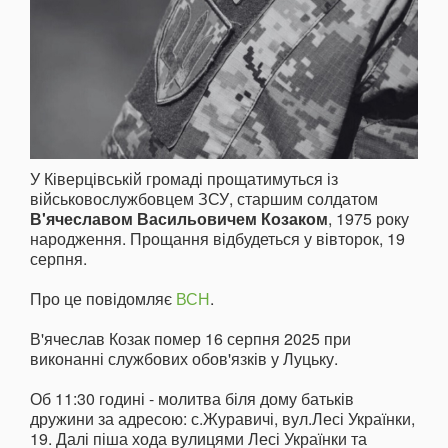
У Ківерцівській громаді прощатимуться із
військовослужбовцем ЗСУ, старшим солдатом
В'ячеславом Васильовичем Козаком
, 1975 року
народження. Прощання відбудеться у вівторок, 19
серпня.
Про це повідомляє
ВСН
.
В'ячеслав Козак помер 16 серпня 2025 при
виконанні службових обов'язків у Луцьку.
Об 11:30 годині - молитва біля дому батьків
дружини за адресою: с.Журавичі, вул.Лесі Українки,
19. Далі піша хода вулицями Лесі Українки та