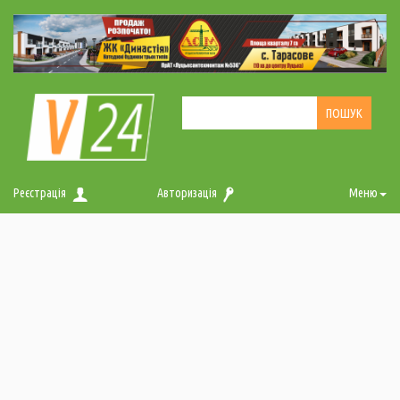
Реєстрація
Авторизація
Меню