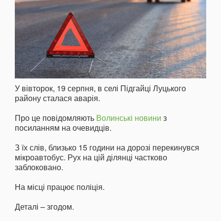
У вівторок, 19 серпня, в селі Підгайці Луцького
району сталася аварія.
Про це повідомляють
Волинські новини
з
посиланням на очевидців.
З їх слів, близько 15 години на дорозі перекинувся
мікроавтобус. Рух на цій ділянці частково
заблоковано.
На місці працює поліція.
Деталі – згодом.