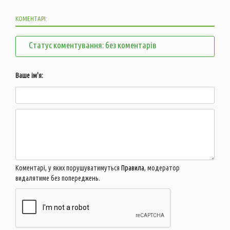
КОМЕНТАРІ:
Статус коментування: без коментарів
Ваше ім'я:
Коментарі, у яких порушуватимуться
Правила
, модератор
видалятиме без попереджень.