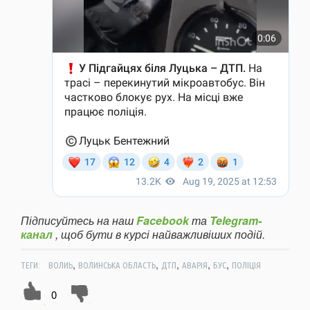
Підписуйтесь на наш
Facebook
та
Telegram-
канал
, щоб бути в курсі найважливіших подій.
,
,
,
,
,
ТЕГИ:
ВОЛИЬ
ВОЛИНСЬКА ОБЛАСТЬ
ДТП
АВАРІЯ
БУС
ПОЛІЦІЯ
0