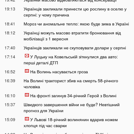
19:13
Українців закликали принести цю рослину в оселю у
серпні: у чому причина
18:41
Мороз чи аномальне тепло: якою буде зима в Україні
18:12
Українці можуть масово втратити бронювання від
мобілізації з 1 вересня
17:40
Українців закликали не скуповувати долари у серпні
17:14
У Луцьку на Ковельській зіткнулися два авто:
перші деталі ДТП
16:52
На Волинь насувається гроза
16:39
На Волині тракторист збив на смерть 58-річного
чоловіка
16:10
На фронті загинув 34-річний Герой з Волині
15:37
Швидкого завершення війни не буде? Невтішний
прогноз для України
15:09
У Львові 18-річний волинянин вдарив ножем
хлопця під час сварки