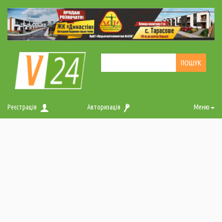
Реєстрація
Авторизація
Меню