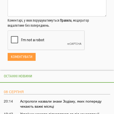
Коментарі, у яких порушуватимуться
Правила
, модератор
видалятиме без попереджень.
ОСТАННІ НОВИНИ
08 СЕРПНЯ
20:14
Астрологи назвали знаки Зодіаку, яких попереду
чекають важкі місяці
19:42
Українки масово відмовляються від консервації