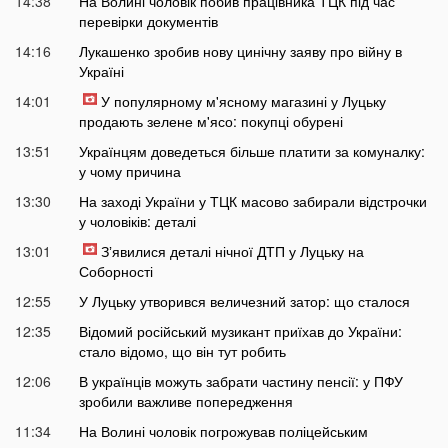
14:38
На Волині чоловік побив працівника ТЦК під час
перевірки документів
14:16
Лукашенко зробив нову цинічну заяву про війну в
Україні
14:01
У популярному м'ясному магазині у Луцьку
продають зелене м'ясо: покупці обурені
13:51
Українцям доведеться більше платити за комуналку:
у чому причина
13:30
На заході України у ТЦК масово забирали відстрочки
у чоловіків: деталі
13:01
Зʼявилися деталі нічної ДТП у Луцьку на
Соборності
12:55
У Луцьку утворився величезний затор: що сталося
12:35
Відомий російський музикант приїхав до України:
стало відомо, що він тут робить
12:06
В українців можуть забрати частину пенсії: у ПФУ
зробили важливе попередження
11:34
На Волині чоловік погрожував поліцейським