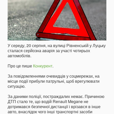
У середу, 20 серпня, на вулиці Рівненській у Луцьку
сталася серйозна аварія за участі чотирьох
автомобілів.
Про це пише
Конкурент
.
За повідомленнями очевидців у соцмережах, на
місце події прибули патрульні, щоб врегулювати
ситуацію.
За даними поліції, постраждалих немає. Причиною
ДТП стало те, що водій Renault Megane не
дотримався безпечної дистанції і врізався в інше
авто, внаслідок чого інші транспортні засоби