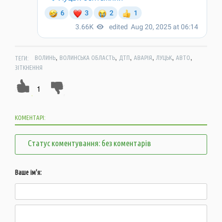
,
,
,
,
,
,
ТЕГИ:
ВОЛИНЬ
ВОЛИНСЬКА ОБЛАСТЬ
ДТП
АВАРІЯ
ЛУЦЬК
АВТО
ЗІТКНЕННЯ
1
КОМЕНТАРІ:
Статус коментування: без коментарів
Ваше ім'я: