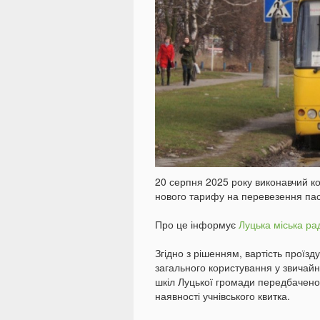
20 серпня 2025 року виконавчий к
нового тарифу на перевезення пас
Про це інформує
Луцька міська ра
Згідно з рішенням, вартість проїз
загального користування у звичайн
шкіл Луцької громади передбачено 
наявності учнівського квитка.