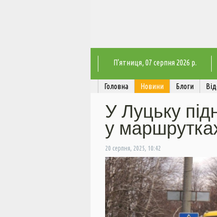
П'ятниця
, 07 серпня 2026 р.
Головна
Новини
Блоги
Від
У Луцьку під
у маршрутка
20 серпня, 2025, 10:42