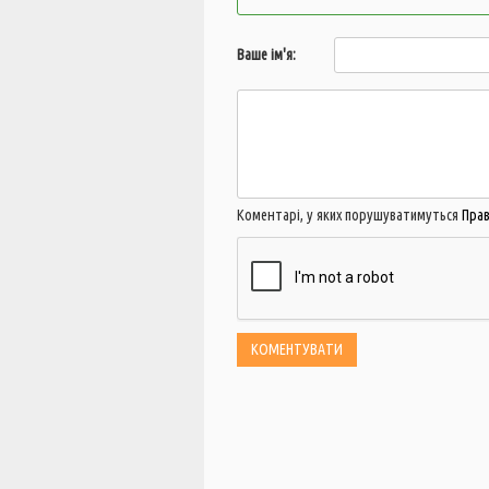
Ваше ім'я:
Коментарі, у яких порушуватимуться
Пра