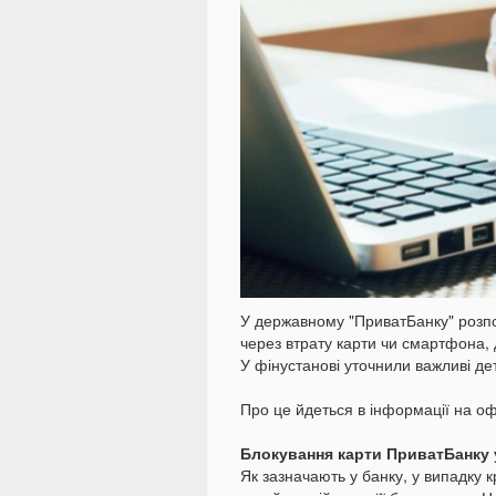
У державному "ПриватБанку" розпов
через втрату карти чи смартфона, 
У фінустанові уточнили важливі дет
Про це йдеться в інформації на оф
Блокування карти ПриватБанку у
Як зазначають у банку, у випадку 