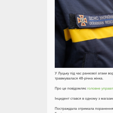
У Луцьку під час ранкової атаки во
травмувалася 48-річна жінка.
Про це повідомляє
головне управл
Інцидент стався в одному з магази
Постраждала отримала поранення ру