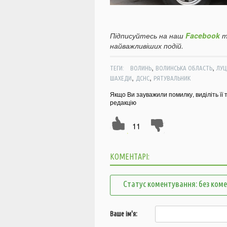
Підписуйтесь на наш
Facebook
т
найважливіших подій.
,
,
ТЕГИ:
ВОЛИНЬ
ВОЛИНСЬКА ОБЛАСТЬ
ЛУЦ
,
,
ШАХЕДИ
ДСНС
РЯТУВАЛЬНИК
Якщо Ви зауважили помилку, виділіть її 
редакцію
11
КОМЕНТАРІ:
Статус коментування: без ком
Ваше ім'я: