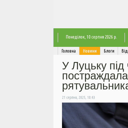
Понеділок
, 10 серпня 2026 р.
Головна
Новини
Блоги
Від
У Луцьку під
постраждала
рятувальник
21 серпня, 2025, 10:43