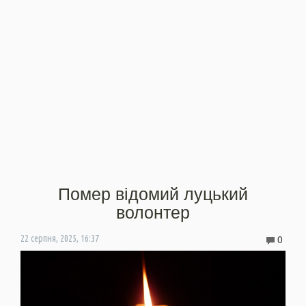
Помер відомий луцький
волонтер
0
22 серпня, 2025, 16:37