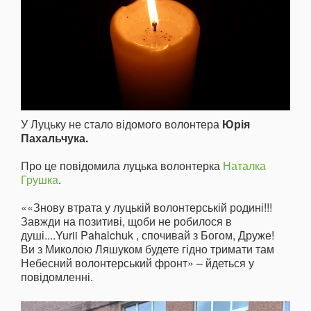
У Луцьку не стало відомого волонтера
Юрія
Пахальчука.
Про це повідомила луцька волонтерка
Наталка
Грушка
.
««Знову втрата у луцькій волонтерській родині!!!
Завжди на позитиві, щоби не робилося в
душі....Yurii Pahalchuk , спочивай з Богом, Друже!
Ви з Миколою Ляшуком будете гідно тримати там
Небесний волонтерський фронт» – йдеться у
повідомленні.