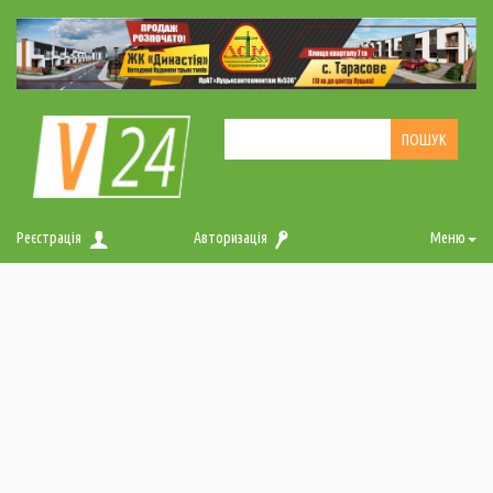
Реєстрація
Авторизація
Меню