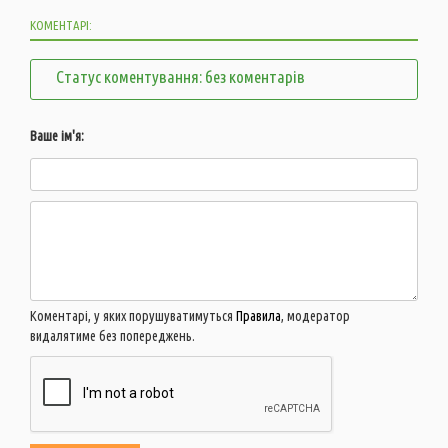
КОМЕНТАРІ:
Статус коментування: без коментарів
Ваше ім'я:
Коментарі, у яких порушуватимуться
Правила
, модератор
видалятиме без попереджень.