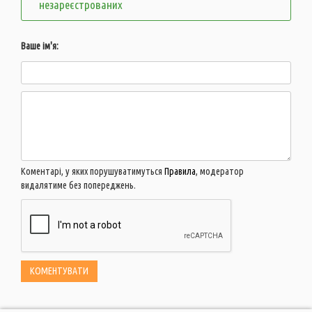
незареєстрованих
Ваше ім'я:
Коментарі, у яких порушуватимуться
Правила
, модератор
видалятиме без попереджень.