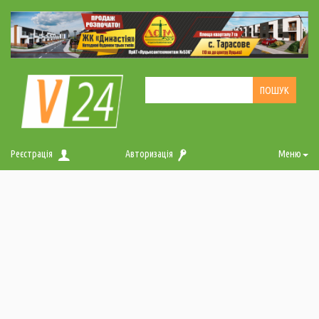
Реєстрація
Авторизація
Меню