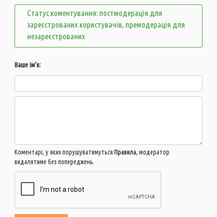
Статус коментування: постмодерація для
зареєстрованих користувачів, премодерація для
незареєстрованих
Ваше ім'я:
Коментарі, у яких порушуватимуться
Правила
, модератор
видалятиме без попереджень.