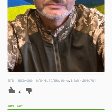
,
,
,
,
ТЕГИ:
ВІЙСЬКОВИЙ
ЗАГИНУВ
ВОЛИНЬ
ВІЙНА
ВІТАЛІЙ ДИМАРЧУК
2
КОМЕНТАРІ: