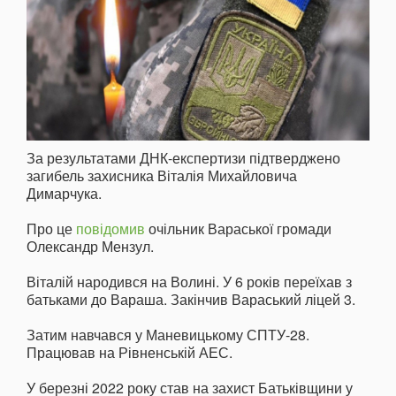
За результатами ДНК-експертизи підтверджено
загибель захисника Віталія Михайловича
Димарчука.
Про це
повідомив
очільник Вараської громади
Олександр Мензул.
Віталій народився на Волині. У 6 років переїхав з
батьками до Вараша. Закінчив Вараський ліцей 3.
Затим навчався у Маневицькому СПТУ-28.
Працював на Рівненській АЕС.
У березні 2022 року став на захист Батьківщини у