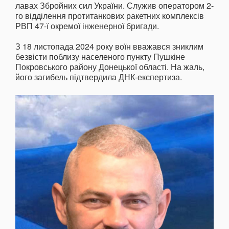
лавах Збройних сил України. Служив оператором 2-
го відділення протитанкових ракетних комплексів
РВП 47-ї окремої інженерної бригади.
З 18 листопада 2024 року воїн вважався зниклим
безвісти поблизу населеного пункту Пушкіне
Покровського району Донецької області. На жаль,
його загибель підтвердила ДНК-експертиза.