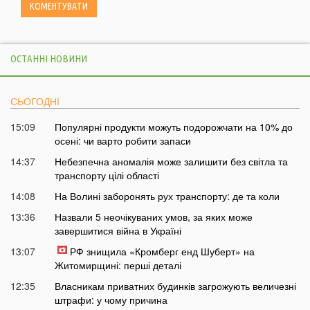
ОСТАННІ НОВИНИ
СЬОГОДНІ
15:09
Популярні продукти можуть подорожчати на 10% до
осені: чи варто робити запаси
14:37
Небезпечна аномалія може залишити без світла та
транспорту цілі області
14:08
На Волині заборонять рух транспорту: де та коли
13:36
Назвали 5 неочікуваних умов, за яких може
завершитися війна в Україні
13:07
РФ знищила «Кромберг енд Шуберт» на
Житомирщині: перші деталі
12:35
Власникам приватних будинків загрожують величезні
штрафи: у чому причина