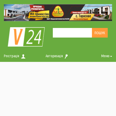
Реєстрація
Авторизація
Меню