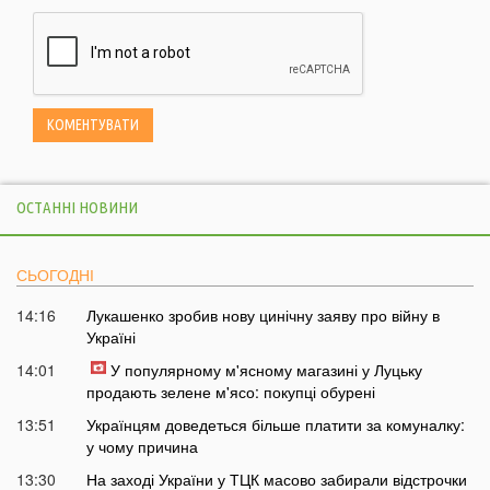
ОСТАННІ НОВИНИ
СЬОГОДНІ
14:16
Лукашенко зробив нову цинічну заяву про війну в
Україні
14:01
У популярному м'ясному магазині у Луцьку
продають зелене м'ясо: покупці обурені
13:51
Українцям доведеться більше платити за комуналку:
у чому причина
13:30
На заході України у ТЦК масово забирали відстрочки