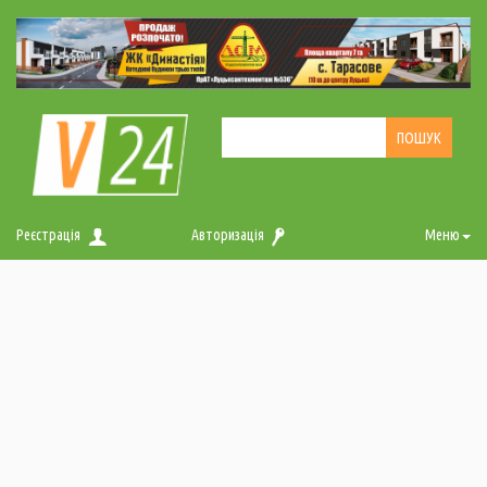
Реєстрація
Авторизація
Меню