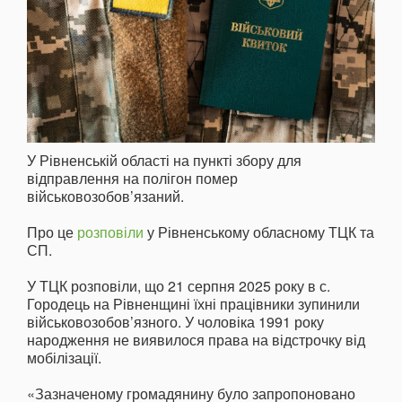
У Рівненській області на пункті збору для
відправлення на полігон помер
військовозобов’язаний.
Про це
розповіли
у Рівненському обласному ТЦК та
СП.
У ТЦК розповіли, що 21 серпня 2025 року в с.
Городець на Рівненщині їхні працівники зупинили
військовозобов’язного. У чоловіка 1991 року
народження не виявилося права на відстрочку від
мобілізації.
«Зазначеному громадянину було запропоновано