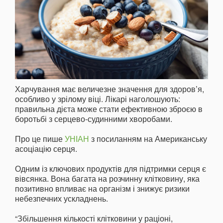
Харчування має величезне значення для здоров’я,
особливо у зрілому віці. Лікарі наголошують:
правильна дієта може стати ефективною зброєю в
боротьбі з серцево-судинними хворобами.
Про це пише
УНІАН
з посиланням на Американську
асоціацію серця.
Одним із ключових продуктів для підтримки серця є
вівсянка. Вона багата на розчинну клітковину, яка
позитивно впливає на організм і знижує ризики
небезпечних ускладнень.
“Збільшення кількості клітковини у раціоні,