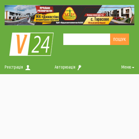
Реєстрація
Авторизація
Меню