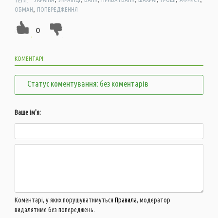
,
ОБМАН
ПОПЕРЕДЖЕННЯ
0
КОМЕНТАРІ:
Статус коментування: без коментарів
Ваше ім'я:
Коментарі, у яких порушуватимуться
Правила
, модератор
видалятиме без попереджень.