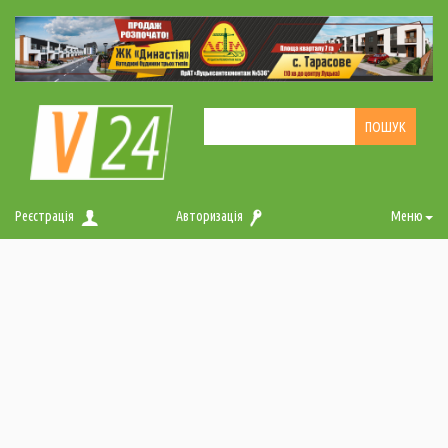
Реєстрація
Авторизація
Меню