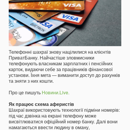
Телефонні шахраї знову націлилися на клієнтів
ПриватБанку. Найчастіше зловмисники
телефонують власникам зарплатних і пенсійних
карток, видаючи себе за працівників фінансової
установи. Їхня мета — виманити доступ до рахунків
та зняти з них кошти.
Про це пишуть
Новини.Live.
Як працює схема аферистів
Шахраї використовують технології підміни номерів:
під час дзвінка на екрані телефону може
висвітлюватися офіційний номер банку. Далі вони
намагаються ввести людину в оману,