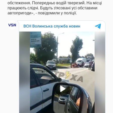
обстеження. Попередньо водій тверезий. На місці
працюють слідчі. Будуть з'ясовані усі обставини
автопригоди», - повідомили у поліції.