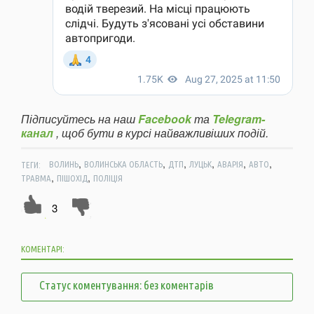
Підписуйтесь на наш
Facebook
та
Telegram-
канал
, щоб бути в курсі найважливіших подій.
,
,
,
,
,
,
ТЕГИ:
ВОЛИНЬ
ВОЛИНСЬКА ОБЛАСТЬ
ДТП
ЛУЦЬК
АВАРІЯ
АВТО
,
,
ТРАВМА
ПІШОХІД
ПОЛІЦІЯ
3
КОМЕНТАРІ:
Статус коментування: без коментарів