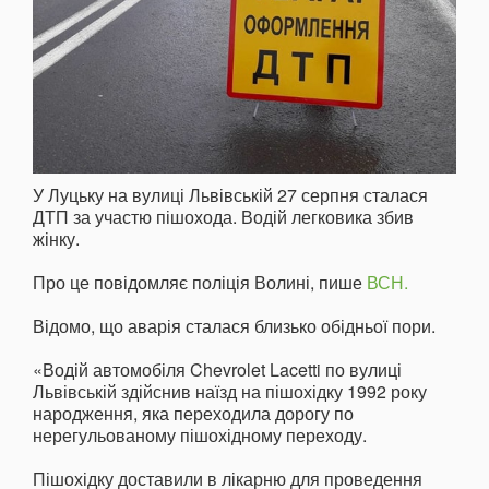
У Луцьку на вулиці Львівській 27 серпня сталася
ДТП за участю пішохода. Водій легковика збив
жінку.
Про це повідомляє поліція Волині, пише
ВСН.
Відомо, що аварія сталася близько обідньої пори.
«Водій автомобіля Chevrolet Lacetti по вулиці
Львівській здійснив наїзд на пішохідку 1992 року
народження, яка переходила дорогу по
нерегульованому пішохідному переходу.
Пішохідку доставили в лікарню для проведення