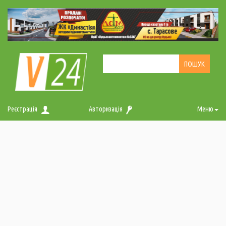
Реєстрація
Авторизація
Меню