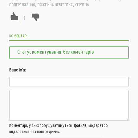
,
,
ПОПЕРЕДЖЕННЯ
ПОЖЕЖНА НЕБЕЗПЕКА
СЕРПЕНЬ
1
КОМЕНТАРІ:
Статус коментування: без коментарів
Ваше ім'я:
Коментарі, у яких порушуватимуться
Правила
, модератор
видалятиме без попереджень.