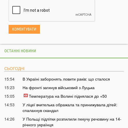
ОСТАННІ НОВИНИ
СЬОГОДНІ
15:54
В Україні заборонять ловити раків: що сталося
15:23
На фронті загинув військовий з Луцька
15:05
Температура на Волині піднялася до +50
14:53
У ліцеї вчителька ображала та принижувала дітей:
спалахнув скандал
14:26
У Польщі підлітки розпилили пекучу речовину на 14-
річного українця