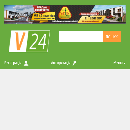
Реєстрація
Авторизація
Меню