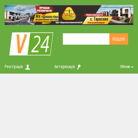
Реєстрація
Авторизація
Меню