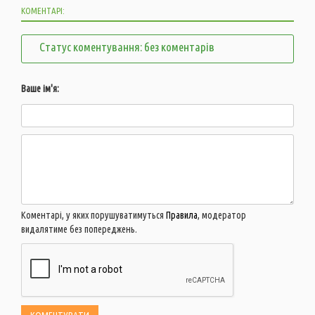
КОМЕНТАРІ:
Статус коментування: без коментарів
Ваше ім'я:
Коментарі, у яких порушуватимуться
Правила
, модератор
видалятиме без попереджень.