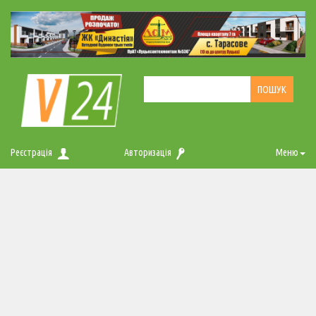
Реєстрація
Авторизація
Меню