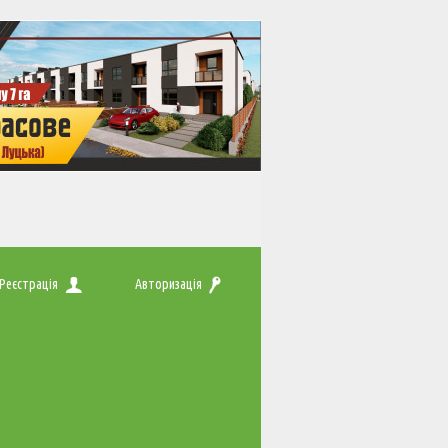
Реєстрація
Авторизація