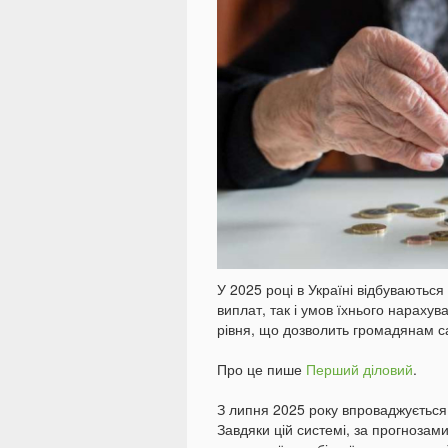
У 2025 році в Україні відбуваються 
виплат, так і умов їхнього нараху
рівня, що дозволить громадянам с
Про це пише
Перший діловий
.
З липня 2025 року впроваджується
Завдяки цій системі, за прогнозам