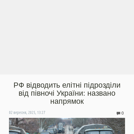
РФ відводить елітні підрозділи
від півночі України: названо
напрямок
0
02 вересня, 2025, 13:27