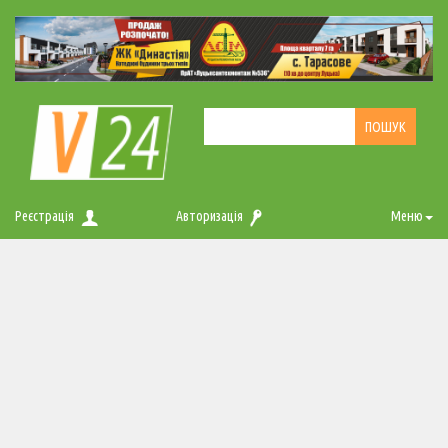
Реєстрація
Авторизація
Меню