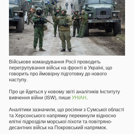
Військове командування Росії проводить
перегрупування військ на фронті в Україні, що
говорить про ймовірну підготовку до нового
наступу.
Про це йдеться у новому звіті аналітиків Інституту
вивчення війни (ISW), пише
УНІАН
.
Аналітики зазначили, що росіяни з Сумської області
та Херсонського напрямку перекинули відносно
елітні підрозділи морської піхоти та повітряно-
десантних військ на Покровський напрямок.