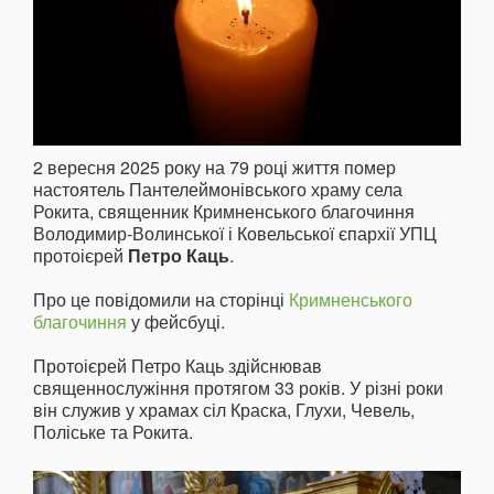
2 вересня 2025 року на 79 році життя помер
настоятель Пантелеймонівського храму села
Рокита, священник Кримненського благочиння
Володимир-Волинської і Ковельської єпархії УПЦ
протоієрей
Петро Каць
.
Про це повідомили на сторінці
Кримненського
благочиння
у фейсбуці.
Протоієрей Петро Каць здійснював
священнослужіння протягом 33 років. У різні роки
він служив у храмах сіл Краска, Глухи, Чевель,
Поліське та Рокита.