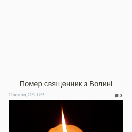
Помер священник з Волині
0
02 вересня, 2025, 11:55