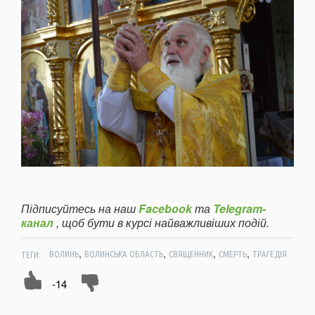
Підписуйтесь на наш
Facebook
та
Telegram-
канал
, щоб бути в курсі найважливіших подій.
,
,
,
,
ТЕГИ:
ВОЛИНЬ
ВОЛИНСЬКА ОБЛАСТЬ
СВЯЩЕННИК
СМЕРТЬ
ТРАГЕДІЯ
-14