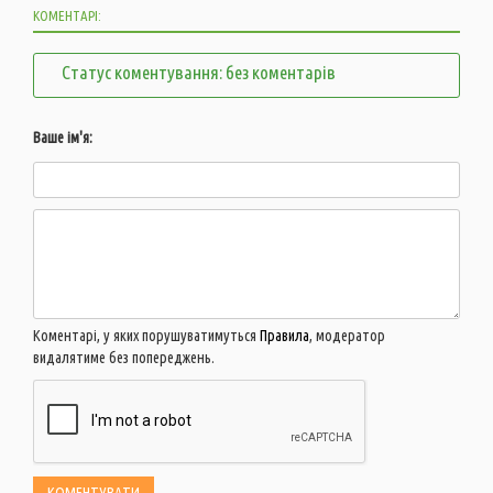
КОМЕНТАРІ:
Статус коментування: без коментарів
Ваше ім'я:
Коментарі, у яких порушуватимуться
Правила
, модератор
видалятиме без попереджень.