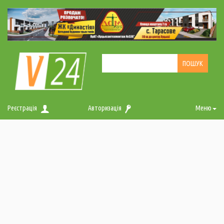
Реєстрація
Авторизація
Меню