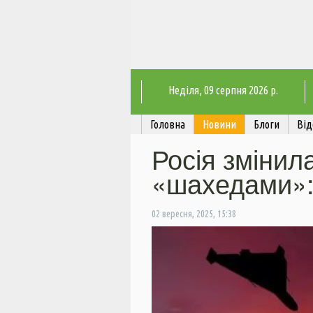
Неділя
, 09 серпня 2026 р.
Головна
Новини
Блоги
Від
Росія змінила
«шахедами»:
02 вересня, 2025, 15:38