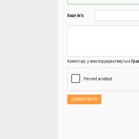
Ваше ім'я:
Коментарі, у яких порушуватимуться
Пра