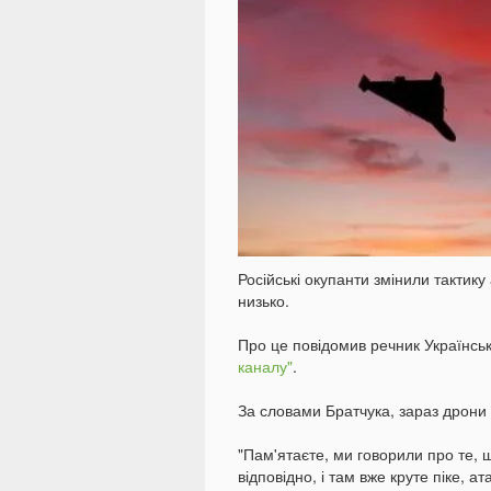
Російські окупанти змінили тактик
низько.
Про це повідомив речник Українськ
каналу"
.
За словами Братчука, зараз дрони 
"Пам'ятаєте, ми говорили про те, 
відповідно, і там вже круте піке, а