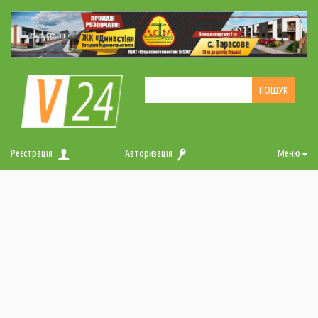
Реєстрація
Авторизація
Меню