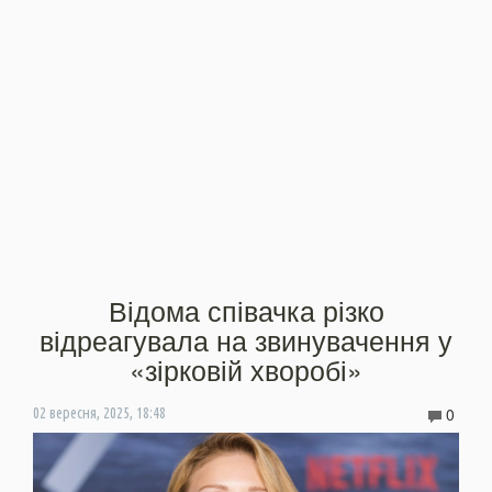
Відома співачка різко
відреагувала на звинувачення у
«зірковій хворобі»
0
02 вересня, 2025, 18:48