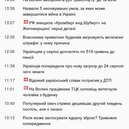
13:36
Назвали 5 неочікуваних умов, за яких може
завершитися війна в Україні
13:07
РФ знищила «Кромберг енд Шуберт» на
Житомирщині: перші деталі
12:35
Власникам приватних будинків загрожують величезні
штрафи: у чому причина
12:06
Українцям у серпні доплатять по 519 гривень до
пенсії
11:38
Українців попередили про нову загрозу до 24 серпня:
чого чекати
11:17
Відомий український співак потрапив у ДТП
11:01
На Волині працівники ТЦК силоміць витягнули
чоловіка з будинку
10:40
Популярний овоч стрімко дешевшає другий тиждень
поспіль, але є нюанс
10:12
Росія може застосувати ядерну зброю? Тривожне
попередження