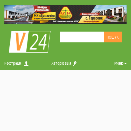
Реєстрація
Авторизація
Меню