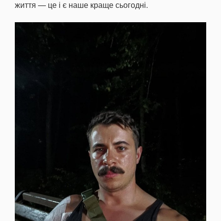
життя — це і є наше краще сьогодні.