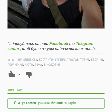
Підписуйтесь на наш
Facebook
та
Telegram-
канал
, щоб бути в курсі найважливіших подій.
,
,
,
,
ТЕГИ:
ЗНАМЕНИТІСТЬ
КОСТЯНТИН ГРУБИЧ
ЯРОСЛАВ ГРУБИЧ
ВЕДУЧИЙ
,
,
,
ПОРАНЕННЯ
ФОТО
ЗІРКА
ВІЙСЬКОВИЙ
4
КОМЕНТАРІ:
Статус коментування: без коментарів