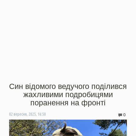
Син відомого ведучого поділився
жахливими подробицями
поранення на фронті
0
02 вересня, 2025, 16:50