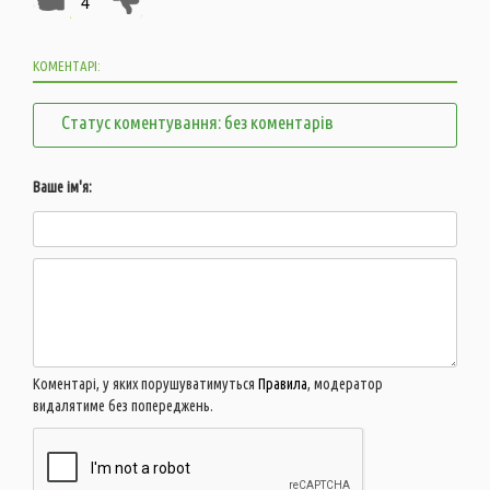
4
КОМЕНТАРІ:
Статус коментування: без коментарів
Ваше ім'я:
Коментарі, у яких порушуватимуться
Правила
, модератор
видалятиме без попереджень.