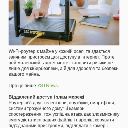
Wi-Fi-роутер є майже у кожній оселі та здається
звичним пристроєм для доступу в інтернет. Проте
цей маленький гаджет може становити ризики не
лише для кібербезпеки, а й для здоров’я та безпеки
вашого майна.
Про це пише
YSTNews
.
Віддалений доступ і злам мережі
Роутер об'єднує телевізори, ноутбуки, смартфони,
системи "розумного дому" й камери
спостереження, тож успішна атака дає зловмиснику
змогу дістатися ваших файлів і паролів, керувати
під'єднаними пристроями, підглядати з камер і