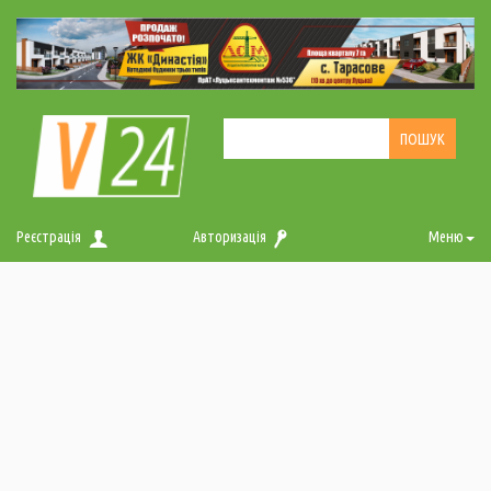
Реєстрація
Авторизація
Меню