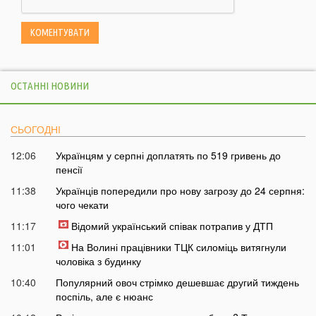
ОСТАННІ НОВИНИ
СЬОГОДНІ
12:06
Українцям у серпні доплатять по 519 гривень до
пенсії
11:38
Українців попередили про нову загрозу до 24 серпня:
чого чекати
11:17
Відомий український співак потрапив у ДТП
11:01
На Волині працівники ТЦК силоміць витягнули
чоловіка з будинку
10:40
Популярний овоч стрімко дешевшає другий тиждень
поспіль, але є нюанс