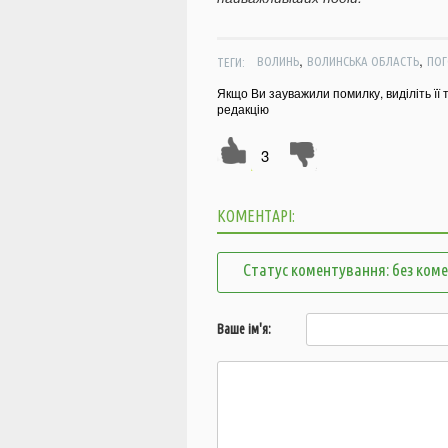
,
,
ТЕГИ:
ВОЛИНЬ
ВОЛИНСЬКА ОБЛАСТЬ
ПОГ
Якщо Ви зауважили помилку, виділіть її 
редакцію
3
КОМЕНТАРІ:
Статус коментування: без ком
Ваше ім'я: