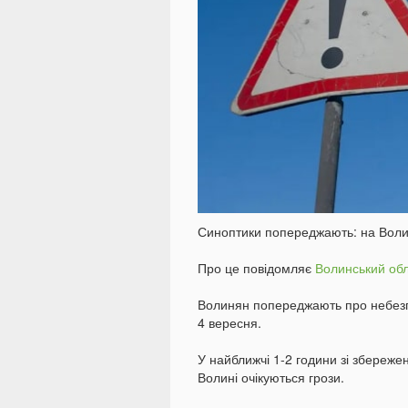
Синоптики попереджають: на Волин
Про це повідомляє
Волинський обл
Волинян попереджають про небезпеч
4 вересня.
У найближчі 1-2 години зі збережен
Волині очікуються грози.