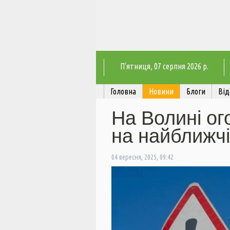
П'ятниця
, 07 серпня 2026 р.
Головна
Новини
Блоги
Від
На Волині ог
на найближчі
04 вересня, 2025, 09:42