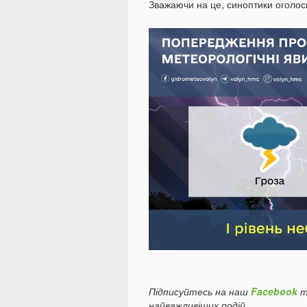
Зважаючи на це, синоптики оголоси
Підписуйтесь на наш
Facebook
т
найважливіших подій.