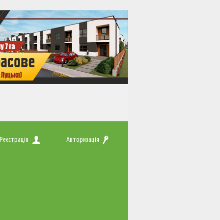
Реєстрація
Авторизація