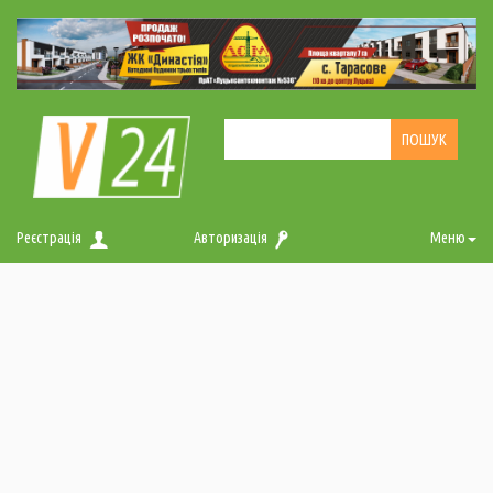
Реєстрація
Авторизація
Меню