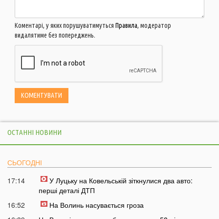
Коментарі, у яких порушуватимуться
Правила
, модератор
видалятиме без попереджень.
ОСТАННІ НОВИНИ
СЬОГОДНІ
17:14
У Луцьку на Ковельській зіткнулися два авто:
перші деталі ДТП
16:52
На Волинь насувається гроза