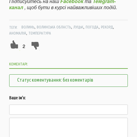
Підписуйтесь на наш
Facebook
та
Telegram-
канал
, щоб бути в курсі найважливіших подій.
,
,
,
,
,
ТЕГИ:
ВОЛИНЬ
ВОЛИНСЬКА ОБЛАСТЬ
ЛУЦЬК
ПОГОДА
РЕКОРД
,
АНОМАЛІЯ
ТЕМПЕРАТУРА
2
КОМЕНТАРІ:
Статус коментування: без коментарів
Ваше ім'я: