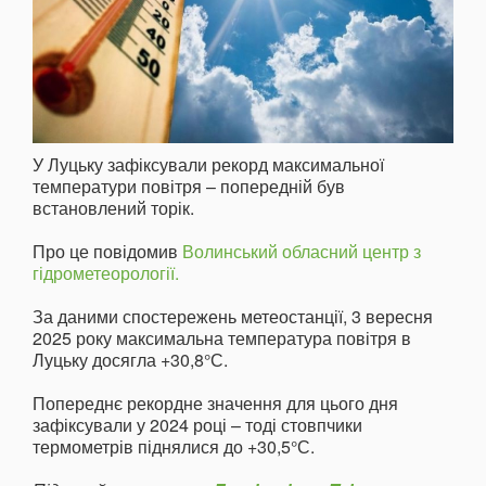
У Луцьку зафіксували рекорд максимальної
температури повітря – попередній був
встановлений торік.
Про це повідомив
Волинський обласний центр з
гідрометеорології.
За даними спостережень метеостанції, 3 вересня
2025 року максимальна температура повітря в
Луцьку досягла +30,8° С.
Попереднє рекордне значення для цього дня
зафіксували у 2024 році – тоді стовпчики
термометрів піднялися до +30,5° С.