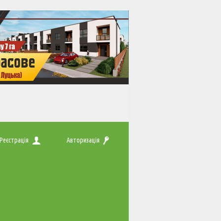
Реєстрація
Авторизація