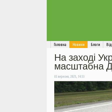
Головна
Новини
Блоги
Від
На заході Ук
масштабна Д
05 вересня, 2025, 14:53