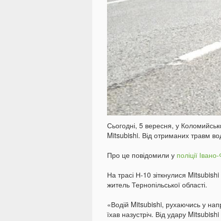
Сьогодні, 5 вересня, у Коломийськ
Mitsubishi. Від отриманих травм во
Про це повідомили у
поліції Івано
На трасі Н-10 зіткнулися Mitsubish
житель Тернопільської області.
«Водій Mitsubishi, рухаючись у на
їхав назустріч. Від удару Mitsubishi