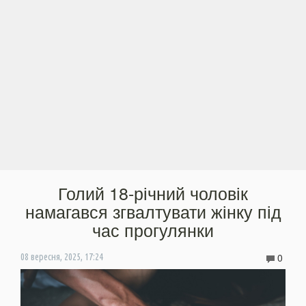
Голий 18-річний чоловік
намагався згвалтувати жінку під
час прогулянки
0
08 вересня, 2025, 17:24