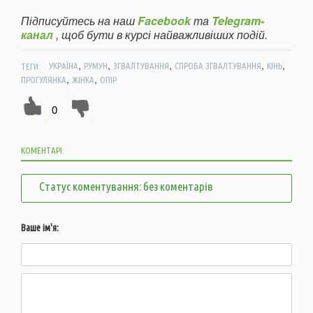
Підписуйтесь на наш
Facebook
та
Telegram-
канал
, щоб бути в курсі найважливіших подій.
,
,
,
,
,
ТЕГИ:
УКРАЇНА
РУМУН
ЗГВАЛТУВАННЯ
СПРОБА ЗГВАЛТУВАННЯ
КІНЬ
,
,
ПРОГУЛЯНКА
ЖІНКА
ОПІР
0
КОМЕНТАРІ:
Статус коментування: без коментарів
Ваше ім'я: