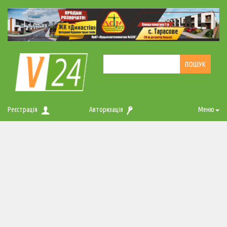
Реєстрація
Авторизація
Меню