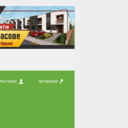
Реєстрація
Авторизація