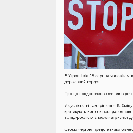
В Україні від 28 серпня чоловікам 
державний кордон.
Про це неодноразово заявляв ре
У суспільстві таке рішення Кабміну
критикують його як несправедливе 
та підкреслюють можливі ризики дл
Своєю чергою представники бізнес