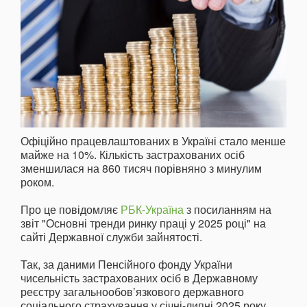
Офіційно працевлаштованих в Україні стало менше
майже на 10%. Кількість застрахованих осіб
зменшилася на 860 тисяч порівняно з минулим
роком.
Про це повідомляє
РБК-Україна
з посиланням на
звіт "Основні тренди ринку праці у 2025 році" на
сайті Державної служби зайнятості.
Так, за даними Пенсійного фонду України
чисельність застрахованих осіб в Державному
реєстру загальнообов’язкового державного
соціального страхування у січні-липні 2025 року