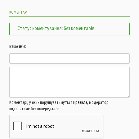
КОМЕНТАРІ:
Статус коментування: без коментарів
Ваше ім'я:
Коментарі, у яких порушуватимуться
Правила
, модератор
видалятиме без попереджень.