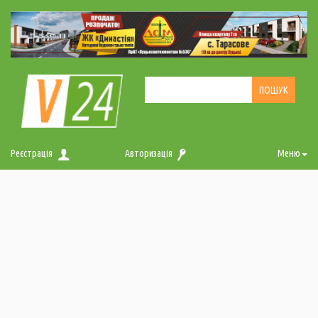
Реєстрація
Авторизація
Меню