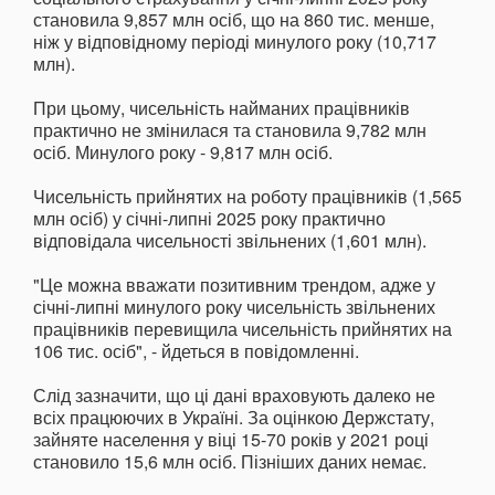
становила 9,857 млн осіб, що на 860 тис. менше,
ніж у відповідному періоді минулого року (10,717
млн).
При цьому, чисельність найманих працівників
практично не змінилася та становила 9,782 млн
осіб. Минулого року - 9,817 млн осіб.
Чисельність прийнятих на роботу працівників (1,565
млн осіб) у січні-липні 2025 року практично
відповідала чисельності звільнених (1,601 млн).
"Це можна вважати позитивним трендом, адже у
січні-липні минулого року чисельність звільнених
працівників перевищила чисельність прийнятих на
106 тис. осіб", - йдеться в повідомленні.
Слід зазначити, що ці дані враховують далеко не
всіх працюючих в Україні. За оцінкою Держстату,
зайняте населення у віці 15-70 років у 2021 році
становило 15,6 млн осіб. Пізніших даних немає.