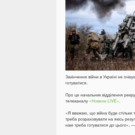
Закінчення війни в Україні не очік
готуватися.
Про це начальник відділення рекр
телеканалу
«Новини.LIVE»
.
«Я вважаю, що війна буде стільки 
треба розраховувати на якісь резу
нам треба готуватися до цього», —