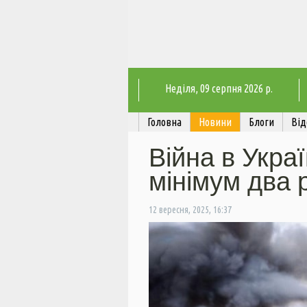
Неділя
, 09 серпня 2026 р.
Головна
Новини
Блоги
Від
Війна в Укра
мінімум два р
12 вересня, 2025, 16:37