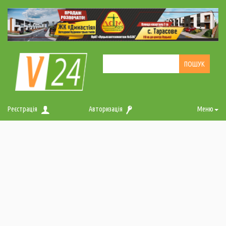
Реєстрація
Авторизація
Меню