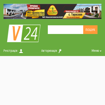
Реєстрація
Авторизація
Меню