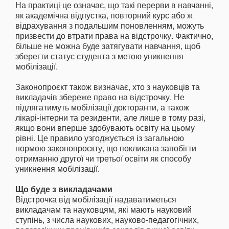
На практиці це означає, що такі перерви в навчанні,
як академічна відпустка, повторний курс або ж
відрахування з подальшим поновленням, можуть
призвести до втрати права на відстрочку. Фактично,
більше не можна буде затягувати навчання, щоб
зберегти статус студента з метою уникнення
мобілізації.
Законопроєкт також визначає, хто з науковців та
викладачів збереже право на відстрочку. Не
підлягатимуть мобілізації докторанти, а також
лікарі-інтерни та резиденти, але лише в тому разі,
якщо вони вперше здобувають освіту на цьому
рівні. Це правило узгоджується із загальною
нормою законопроєкту, що покликана запобігти
отриманню другої чи третьої освіти як способу
уникнення мобілізації.
Що буде з викладачами
Відстрочка від мобілізації надаватиметься
викладачам та науковцям, які мають науковий
ступінь, з числа наукових, науково-педагогічних,