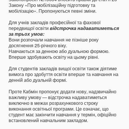
Закону «Про мобілізаційну підготовку та
мобілізацію». Пропонуються певні зміни.
Для учнів закладів професійної та фахової
передвищої освіти
відстрочка надаватиметься
за трьох умов:
Вони розпочали навчання не пізніше року
досягнення 25-річного віку.
Навчаються за денною або дуальною формою.
Вперше здобувають освіту на цьому рівні.
Для студентів закладів вищої освіти також діятиме
вимога про здобуття освіти вперше та навчання на
денній або дуальній формі.
Проте Кабмін пропонує додати нову, надзвичайно
важливу умову — відстрочка надаватиметься
виключно в межах розрахункового строку
виконання освітньої програми. Це означає, що
студент має закінчити навчання у термін, офіційно
встановлений навчальним закладом.