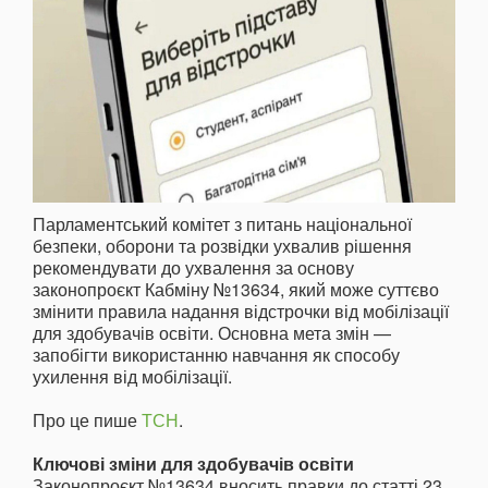
Парламентський комітет з питань національної
безпеки, оборони та розвідки ухвалив рішення
рекомендувати до ухвалення за основу
законопроєкт Кабміну №13634, який може суттєво
змінити правила надання відстрочки від мобілізації
для здобувачів освіти. Основна мета змін —
запобігти використанню навчання як способу
ухилення від мобілізації.
Про це пише
ТСН
.
Ключові зміни для здобувачів освіти
Законопроєкт №13634 вносить правки до статті 23