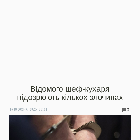
Відомого шеф-кухаря
підозрюють кількох злочинах
0
16 вересня, 2025, 09:31