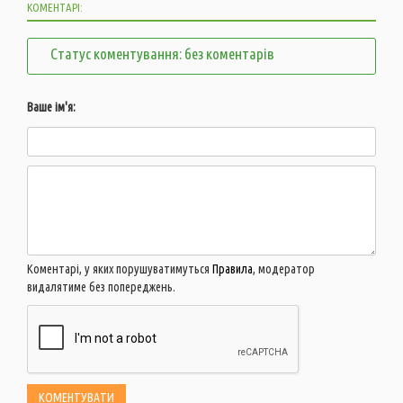
КОМЕНТАРІ:
Статус коментування: без коментарів
Ваше ім'я:
Коментарі, у яких порушуватимуться
Правила
, модератор
видалятиме без попереджень.