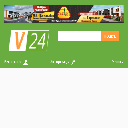
Реєстрація
Авторизація
Меню