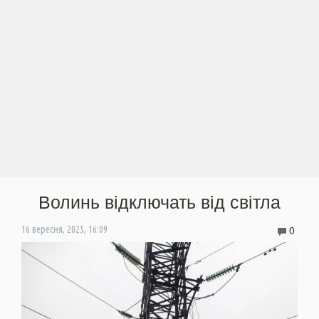
Волинь відключать від світла
0
16 вересня, 2025, 16:09