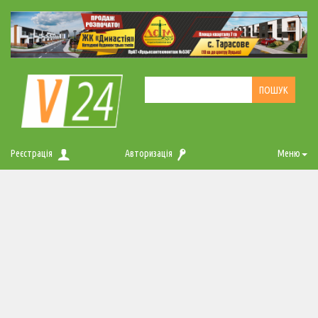
Реєстрація
Авторизація
Меню