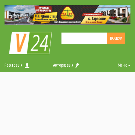
Реєстрація
Авторизація
Меню