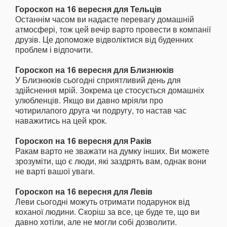
Гороскоп на 16 вересня для Тельців
Останнім часом ви надаєте перевагу домашній
атмосфері, тож цей вечір варто провести в компанії
друзів. Це допоможе відволіктися від буденних
проблем і відпочити.
Гороскоп на 16 вересня для Близнюків
У Близнюків сьогодні сприятливий день для
здійснення мрій. Зокрема це стосується домашніх
улюбленців. Якщо ви давно мріяли про
чотирилапого друга чи подругу, то настав час
наважитись на цей крок.
Гороскоп на 16 вересня для Раків
Ракам варто не зважати на думку інших. Ви можете
зрозуміти, що є люди, які заздрять вам, однак вони
не варті вашої уваги.
Гороскоп на 16 вересня для Левів
Леви сьогодні можуть отримати подарунок від
коханої людини. Скоріш за все, це буде те, що ви
давно хотіли, але не могли собі дозволити.