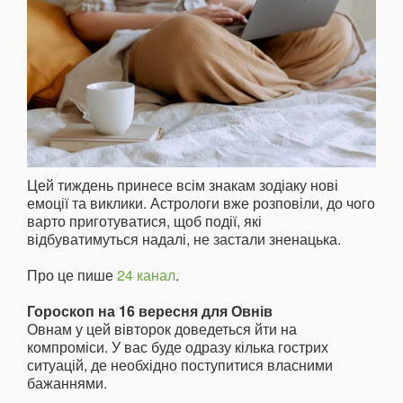
Цей тиждень принесе всім знакам зодіаку нові
емоції та виклики. Астрологи вже розповіли, до чого
варто приготуватися, щоб події, які
відбуватимуться надалі, не застали зненацька.
Про це пише
24 канал
.
Гороскоп на 16 вересня для Овнів
Овнам у цей вівторок доведеться йти на
компроміси. У вас буде одразу кілька гострих
ситуацій, де необхідно поступитися власними
бажаннями.