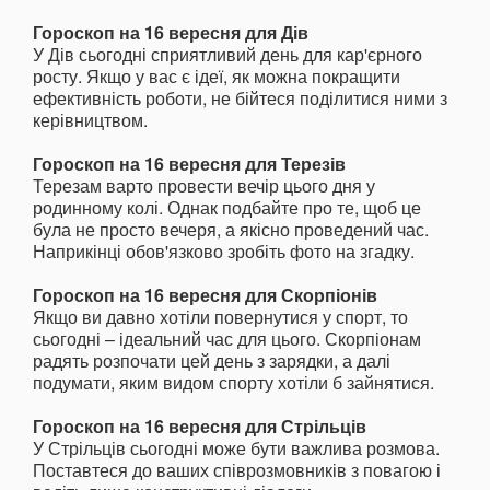
Гороскоп на 16 вересня для Дів
У Дів сьогодні сприятливий день для кар'єрного
росту. Якщо у вас є ідеї, як можна покращити
ефективність роботи, не бійтеся поділитися ними з
керівництвом.
Гороскоп на 16 вересня для Терезів
Терезам варто провести вечір цього дня у
родинному колі. Однак подбайте про те, щоб це
була не просто вечеря, а якісно проведений час.
Наприкінці обов'язково зробіть фото на згадку.
Гороскоп на 16 вересня для Скорпіонів
Якщо ви давно хотіли повернутися у спорт, то
сьогодні – ідеальний час для цього. Скорпіонам
радять розпочати цей день з зарядки, а далі
подумати, яким видом спорту хотіли б зайнятися.
Гороскоп на 16 вересня для Стрільців
У Стрільців сьогодні може бути важлива розмова.
Поставтеся до ваших співрозмовників з повагою і