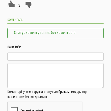
3
КОМЕНТАРІ:
Статус коментування: без коментарів
Ваше ім'я:
Коментарі, у яких порушуватимуться
Правила
, модератор
видалятиме без попереджень.