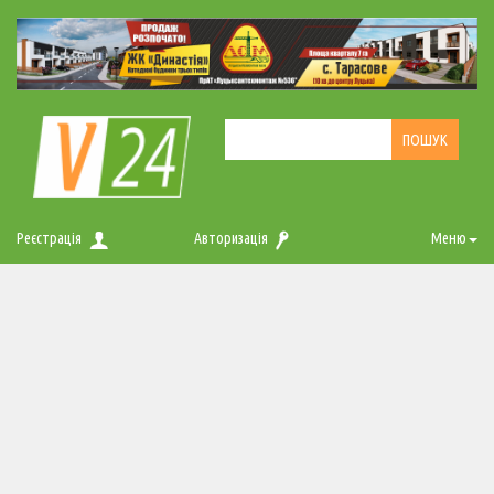
Реєстрація
Авторизація
Меню