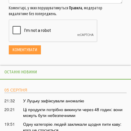
Коментарі, у яких порушуватимуться
Правила
, модератор
видалятиме без попереджень.
ОСТАННІ НОВИНИ
05 СЕРПНЯ
21:32
У Луцьку зафіксували аномалію
20:21
Ці продукти потрібно викинути через 48 годин: вони
можуть бути небезпечними
19:51
Одну категорію людей закликали щодня пити каву:
кого це стосується