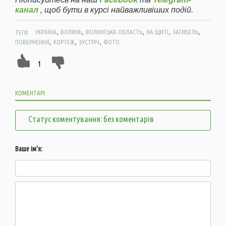
канал
, щоб бути в курсі найважливіших подій.
,
,
,
,
,
ТЕГИ:
УКРАЇНА
ВОЛИНЬ
ВОЛИНСЬКА ОБЛАСТЬ
НА ЩИТІ
ЗАГИБЕЛЬ
,
,
,
ПОВЕРНЕННЯ
КОРТЕЖ
ЗУСТРІЧ
ФОТО
1
КОМЕНТАРІ:
Статус коментування: без коментарів
Ваше ім'я: