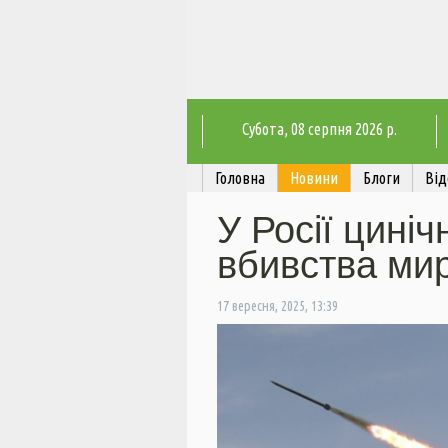
Субота
, 08 серпня 2026 р.
Головна
Новини
Блоги
Від
У Росії цині
вбивства мир
17 вересня, 2025, 13:39