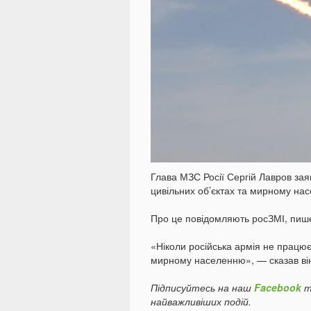
Глава МЗС Росії Сергій Лавров зая
цивільних об’єктах та мирному на
Про це повідомляють росЗМІ, пи
«Ніколи російська армія не працює
мирному населенню», — сказав ві
Підписуйтесь на наш
Facebook
т
найважливіших подій.