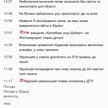
14:37
Небезпечна аномалія може залишити без світла та
транспорту цілі області
14:08
На Волині заборонять рух транспорту: де та коли
13:36
Назвали 5 неочікуваних умов, за яких може
завершитися війна в Україні
13:07
РФ знищила «Кромберг енд Шуберт» на
Житомирщині: перші деталі
12:35
Власникам приватних будинків загрожують величезні
штрафи: у чому причина
12:06
Українцям у серпні доплатять по 519 гривень до
пенсії
11:38
Українців попередили про нову загрозу до 24 серпня:
чого чекати
11:17
Відомий український співак потрапив у ДТП
Погода
11:01
На Волині працівники ТЦК силоміць витягнули
Погода у
Луцьку
чоловіка з будинку
вологість:
10:40
Популярний овоч стрімко дешевшає другий тиждень
тиск:
поспіль, але є нюанс