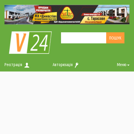
Реєстрація
Авторизація
Меню