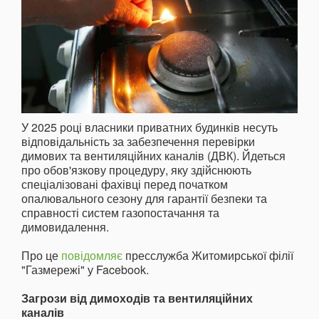
У 2025 році власники приватних будинків несуть
відповідальність за забезпечення перевірки
димових та вентиляційних каналів (ДВК). Йдеться
про обов'язкову процедуру, яку здійснюють
спеціалізовані фахівці перед початком
опалювального сезону для гарантії безпеки та
справності систем газопостачання та
димовидалення.
Про це
повідомляє
пресслужба Житомирської філії
"Газмережі" у Facebook.
Загрози від димоходів та вентиляційних
каналів