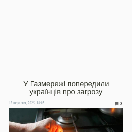
У Газмережі попередили
українців про загрозу
0
18 вересня, 2025, 18:05