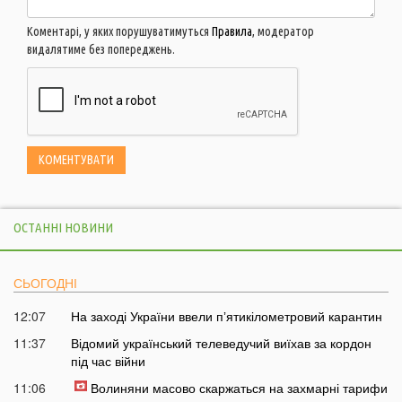
Коментарі, у яких порушуватимуться
Правила
, модератор
видалятиме без попереджень.
ОСТАННІ НОВИНИ
СЬОГОДНІ
12:07
На заході України ввели пʼятикілометровий карантин
11:37
Відомий український телеведучий виїхав за кордон
під час війни
11:06
Волиняни масово скаржаться на захмарні тарифи