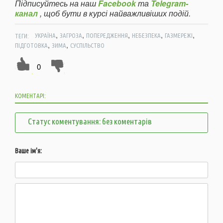
Підписуйтесь на наш
Facebook
та
Telegram-
канал
, щоб бути в курсі найважливіших подій.
,
,
,
,
,
ТЕГИ:
УКРАЇНА
ЗАГРОЗА
ПОПЕРЕДЖЕННЯ
НЕБЕЗПЕКА
ГАЗМЕРЕЖІ
,
,
ПІДГОТОВКА
ЗИМА
СУСПІЛЬСТВО
0
КОМЕНТАРІ:
Статус коментування: без коментарів
Ваше ім'я: