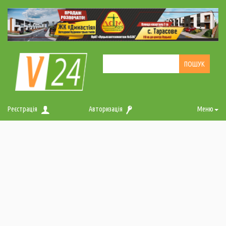
Реєстрація
Авторизація
Меню