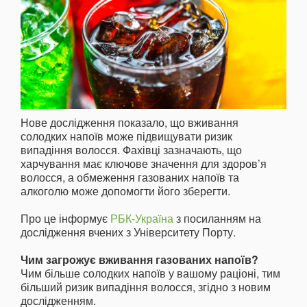
Нове дослідження показало, що вживання
солодких напоїв може підвищувати ризик
випадіння волосся. Фахівці зазначають, що
харчування має ключове значення для здоров’я
волосся, а обмеження газованих напоїв та
алкоголю може допомогти його зберегти.
Про це інформує
РБК-Україна
з посиланням на
дослідження вчених з Університету Порту.
Чим загрожує вживання газованих напоїв?
Чим більше солодких напоїв у вашому раціоні, тим
більший ризик випадіння волосся, згідно з новим
дослідженням.