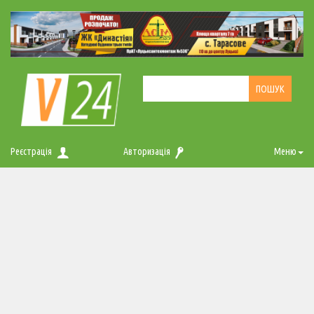
Реєстрація
Авторизація
Меню