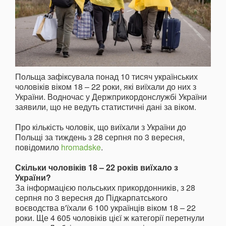
Польща зафіксувала понад 10 тисяч українських
чоловіків віком 18 – 22 роки, які виїхали до них з
України. Водночас у Держприкордонслужбі України
заявили, що не ведуть статистичні дані за віком.
Про кількість чоловік, що виїхали з України до
Польщі за тиждень з 28 серпня по 3 вересня,
повідомило
hromadske
.
Скільки чоловіків 18 – 22 років виїхало з
України?
За інформацією польських прикордонників, з 28
серпня по 3 вересня до Підкарпатського
воєводства в'їхали 6 100 українців віком 18 – 22
роки. Ще 4 605 чоловіків цієї ж категорії перетнули