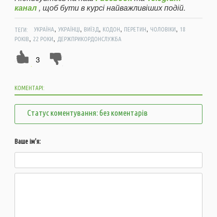
канал
, щоб бути в курсі найважливіших подій.
,
,
,
,
,
,
ТЕГИ:
УКРАЇНА
УКРАЇНЦІ
ВИЇЗД
КОДОН
ПЕРЕТИН
ЧОЛОВІКИ
18
,
,
РОКІВ
22 РОКИ
ДЕРЖПРИКОРДОНСЛУЖБА
3
КОМЕНТАРІ:
Статус коментування: без коментарів
Ваше ім'я: