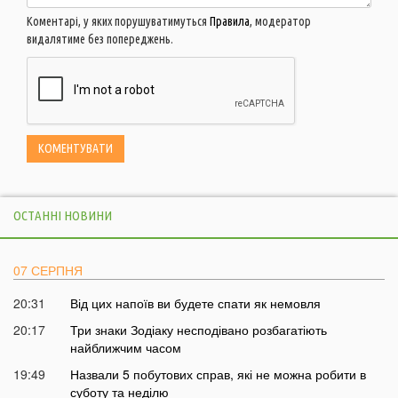
Коментарі, у яких порушуватимуться
Правила
, модератор
видалятиме без попереджень.
ОСТАННІ НОВИНИ
07 СЕРПНЯ
20:31
Від цих напоїв ви будете спати як немовля
20:17
Три знаки Зодіаку несподівано розбагатіють
найближчим часом
19:49
Назвали 5 побутових справ, які не можна робити в
суботу та неділю