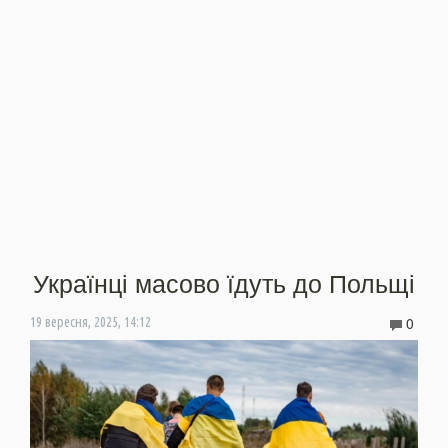
Українці масово їдуть до Польщі
0
19 вересня, 2025, 14:12