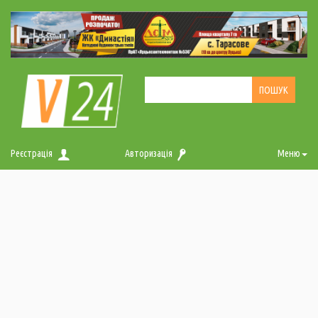
Реєстрація
Авторизація
Меню