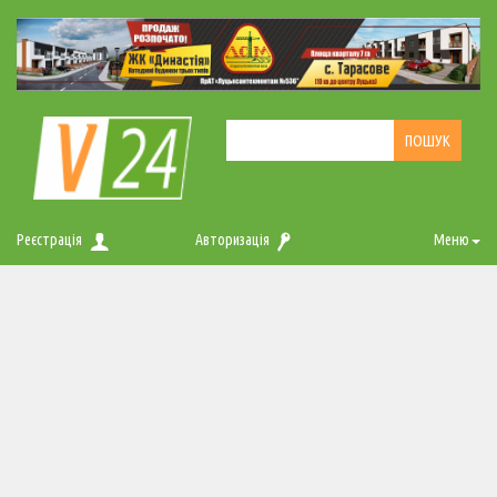
Реєстрація
Авторизація
Меню