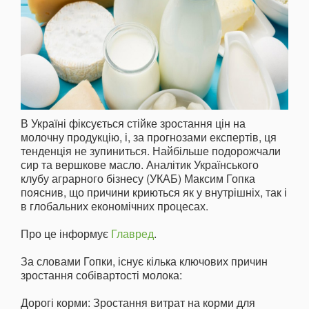
В Україні фіксується стійке зростання цін на
молочну продукцію, і, за прогнозами експертів, ця
тенденція не зупиниться. Найбільше подорожчали
сир та вершкове масло. Аналітик Українського
клубу аграрного бізнесу (УКАБ) Максим Гопка
пояснив, що причини криються як у внутрішніх, так і
в глобальних економічних процесах.
Про це інформує
Главред
.
За словами Гопки, існує кілька ключових причин
зростання собівартості молока:
Дорогі корми: Зростання витрат на корми для