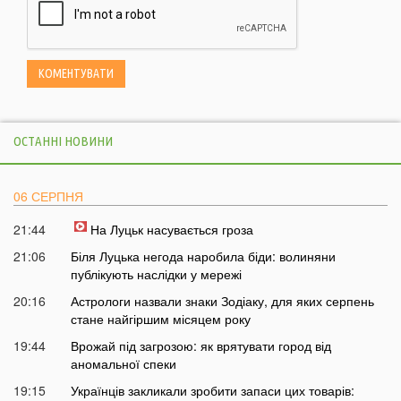
ОСТАННІ НОВИНИ
06 СЕРПНЯ
21:44
На Луцьк насувається гроза
21:06
Біля Луцька негода наробила біди: волиняни
публікують наслідки у мережі
20:16
Астрологи назвали знаки Зодіаку, для яких серпень
стане найгіршим місяцем року
19:44
Врожай під загрозою: як врятувати город від
аномальної спеки
19:15
Українців закликали зробити запаси цих товарів: