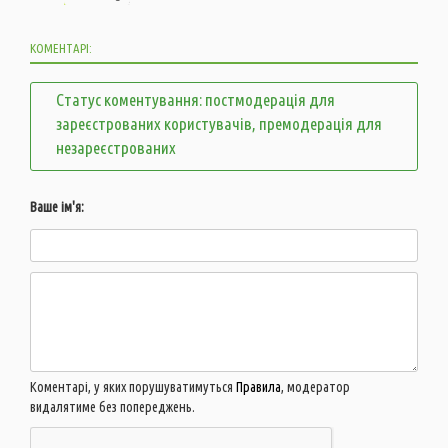
КОМЕНТАРІ:
Статус коментування: постмодерація для
зареєстрованих користувачів, премодерація для
незареєстрованих
Ваше ім'я:
Коментарі, у яких порушуватимуться
Правила
, модератор
видалятиме без попереджень.