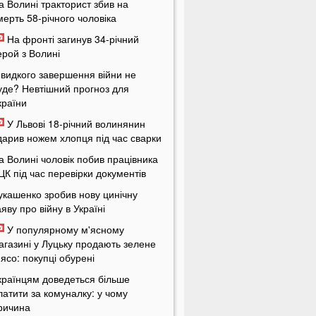
а Волині тракторист збив на
мерть 58-річного чоловіка
На фронті загинув 34-річний
ерой з Волині
видкого завершення війни не
уде? Невтішний прогноз для
країни
У Львові 18-річний волинянин
дарив ножем хлопця під час сварки
а Волині чоловік побив працівника
ЦК під час перевірки документів
укашенко зробив нову цинічну
аяву про війну в Україні
У популярному м'ясному
агазині у Луцьку продають зелене
'ясо: покупці обурені
країнцям доведеться більше
латити за комуналку: у чому
ричина