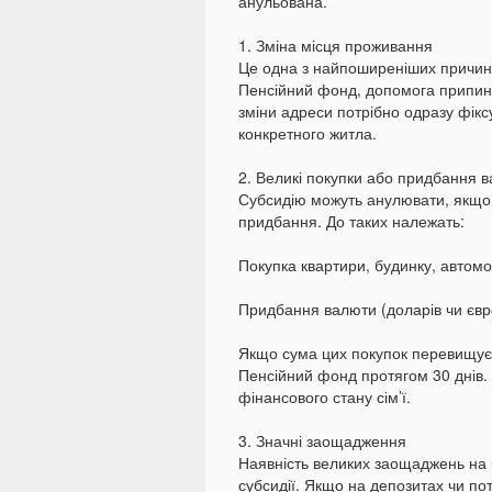
анульована.
1. Зміна місця проживання
Це одна з найпоширеніших причин.
Пенсійний фонд, допомога припиня
зміни адреси потрібно одразу фікс
конкретного житла.
2. Великі покупки або придбання 
Субсидію можуть анулювати, якщо 
придбання. До таких належать:
Покупка квартири, будинку, автомо
Придбання валюти (доларів чи євр
Якщо сума цих покупок перевищує 
Пенсійний фонд протягом 30 днів.
фінансового стану сім’ї.
3. Значні заощадження
Наявність великих заощаджень на б
субсидії. Якщо на депозитах чи пот