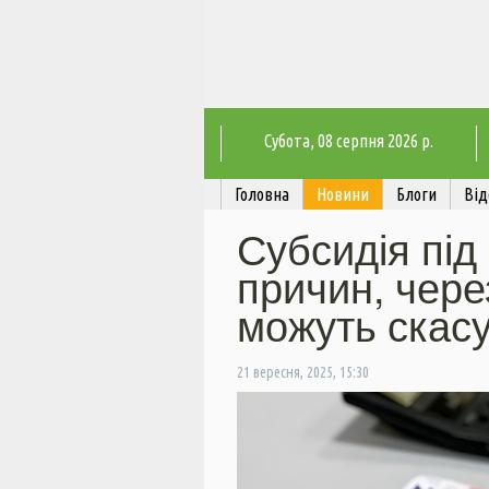
Субота
, 08 серпня 2026 р.
Головна
Новини
Блоги
Від
Субсидія під
причин, чере
можуть скас
21 вересня, 2025, 15:30