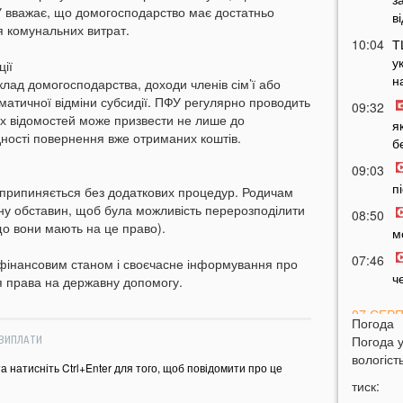
У вважає, що домогосподарство має достатньо
в
я комунальних витрат.
10:04
Т
у
ії
н
лад домогосподарства, доходи членів сім’ї або
матичної відміни субсидії. ПФУ регулярно проводить
09:32
их відомостей може призвести не лише до
я
дності повернення вже отриманих коштів.
б
09:03
п
я припиняється без додаткових процедур. Родичам
ну обставин, щоб була можливість перерозподілити
08:50
кщо вони мають на це право).
м
07:46
 фінансовим станом і своєчасне інформування про
ч
я права на державну допомогу.
07 СЕР
Погода
Погода 
ВИПЛАТИ
20:31
В
вологість
н
та натисніть Ctrl+Enter для того, щоб повідомити про це
тиск:
20:17
Т