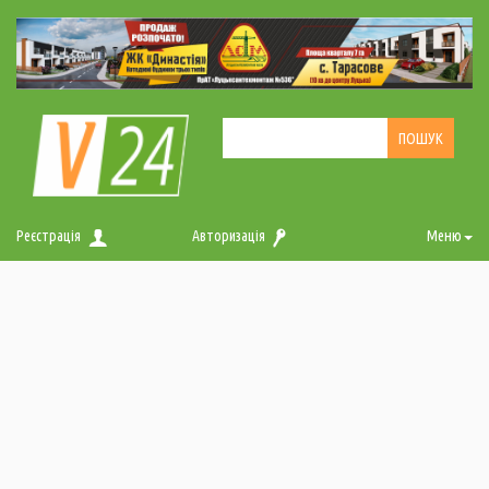
Реєстрація
Авторизація
Меню