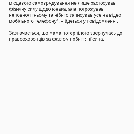
місцевого самоврядування не лише застосував
фізичну силу щодо юнака, але погрожував
неповнолітньому та нібито записував усе на відео
мобільного телефону", – йдеться у повідомленні.
Зазначається, що мама потерпілого звернулась до
правоохоронців за фактом побиття її сина.