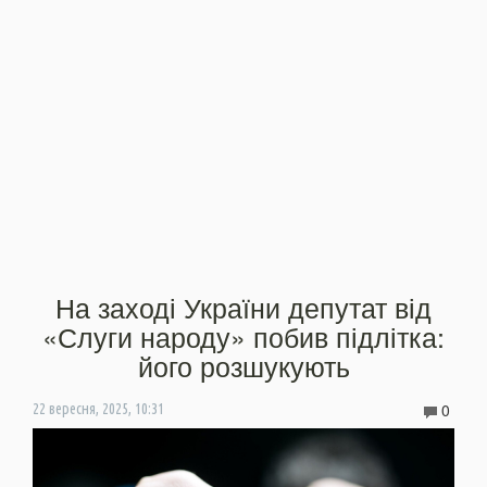
На заході України депутат від
«Слуги народу» побив підлітка:
його розшукують
0
22 вересня, 2025, 10:31