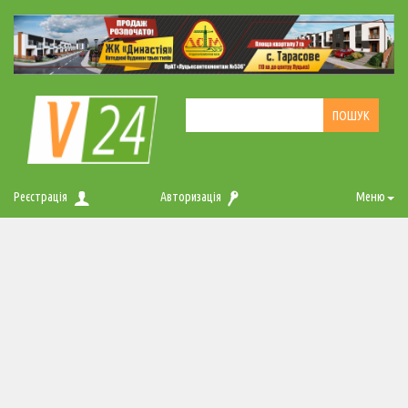
Реєстрація
Авторизація
Меню