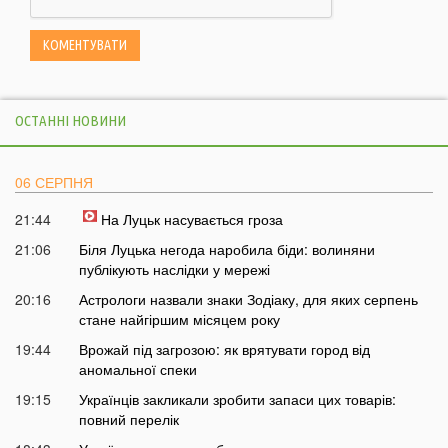
ОСТАННІ НОВИНИ
06 СЕРПНЯ
21:44
На Луцьк насувається гроза
21:06
Біля Луцька негода наробила біди: волиняни
публікують наслідки у мережі
20:16
Астрологи назвали знаки Зодіаку, для яких серпень
стане найгіршим місяцем року
19:44
Врожай під загрозою: як врятувати город від
аномальної спеки
19:15
Українців закликали зробити запаси цих товарів:
повний перелік