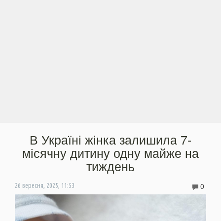
В Україні жінка залишила 7-
місячну дитину одну майже на
тиждень
0
26 вересня, 2025, 11:53