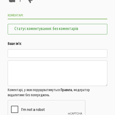
1
КОМЕНТАРІ:
Статус коментування: без коментарів
Ваше ім'я:
Коментарі, у яких порушуватимуться
Правила
, модератор
видалятиме без попереджень.