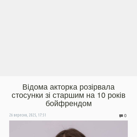
Відома акторка розірвала
стосунки зі старшим на 10 років
бойфрендом
0
26 вересня, 2025, 17:51