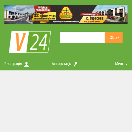
Реєстрація
Авторизація
Меню