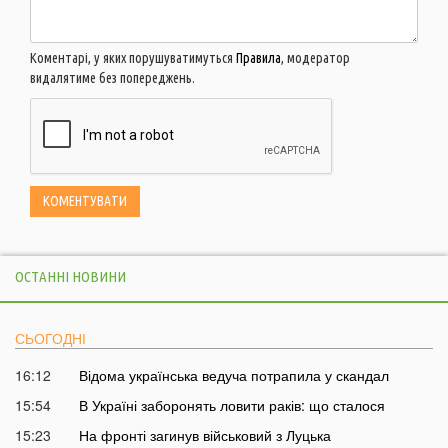
Коментарі, у яких порушуватимуться
Правила
, модератор
видалятиме без попереджень.
ОСТАННІ НОВИНИ
СЬОГОДНІ
16:12
Відома українська ведуча потрапила у скандал
15:54
В Україні заборонять ловити раків: що сталося
15:23
На фронті загинув військовий з Луцька