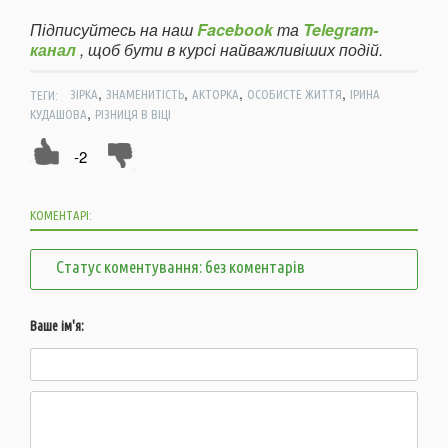
Підписуйтесь на наш
Facebook
та
Telegram-
канал
, щоб бути в курсі найважливіших подій.
,
,
,
,
ТЕГИ:
ЗІРКА
ЗНАМЕНИТІСТЬ
АКТОРКА
ОСОБИСТЕ ЖИТТЯ
ІРИНА
,
КУДАШОВА
РІЗНИЦЯ В ВІЦІ
-2
КОМЕНТАРІ:
Статус коментування: без коментарів
Ваше ім'я: