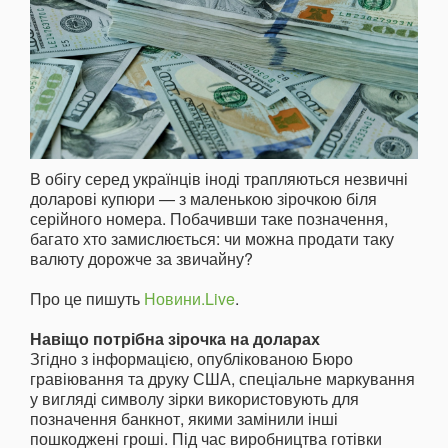
В обігу серед українців іноді трапляються незвичні
доларові купюри — з маленькою зірочкою біля
серійного номера. Побачивши таке позначення,
багато хто замислюється: чи можна продати таку
валюту дорожче за звичайну?
Про це пишуть
Новини.Live
.
Навіщо потрібна зірочка на доларах
Згідно з інформацією, опублікованою Бюро
гравіювання та друку США, спеціальне маркування
у вигляді символу зірки використовують для
позначення банкнот, якими замінили інші
пошкоджені гроші. Під час виробництва готівки