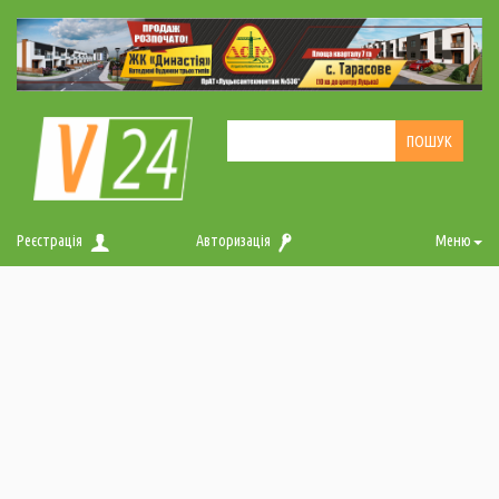
Реєстрація
Авторизація
Меню