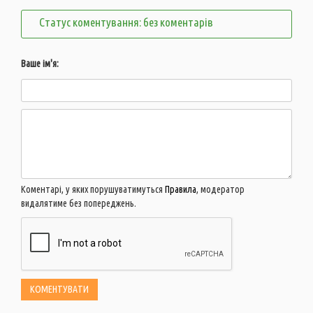
Статус коментування: без коментарів
Ваше ім'я:
Коментарі, у яких порушуватимуться
Правила
, модератор
видалятиме без попереджень.